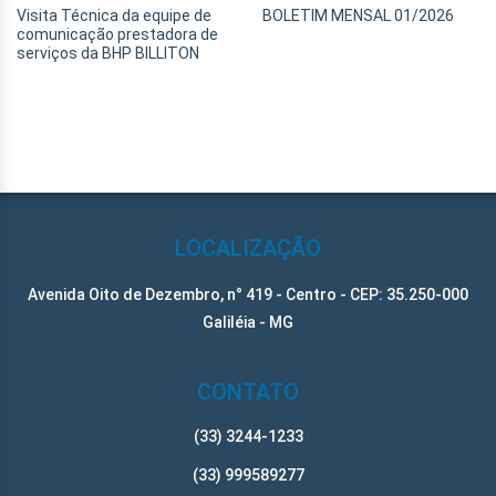
Visita Técnica da equipe de
BOLETIM MENSAL 01/2026
comunicação prestadora de
serviços da BHP BILLITON
LOCALIZAÇÃO
Avenida Oito de Dezembro, n° 419 - Centro - CEP: 35.250-000
Galiléia - MG
CONTATO
(33) 3244-1233
(33) 999589277